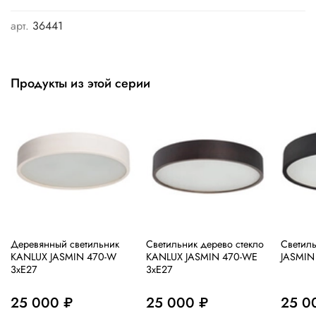
арт.
36441
Продукты из этой серии
Деревянный светильник
Светильник дерево стекло
Cветил
KANLUX JASMIN 470-W
KANLUX JASMIN 470-WE
JASMIN
3хЕ27
3хЕ27
25 000 ₽
25 000 ₽
25 0