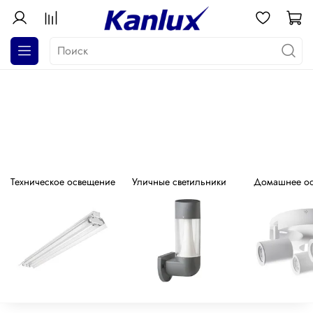
АКЦИЯ! Почти даром!
Распродажа серия GALOBA !
Техническое освещение
Уличные светильники
Домашнее о