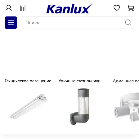
АКЦИЯ! Почти даром!
Распродажа серия GALOBA !
Техническое освещение
Уличные светильники
Домашнее о