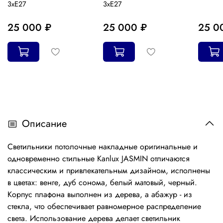
3хЕ27
3хЕ27
25 000 ₽
25 000 ₽
25 0
Описание
Светильники потолочные накладные оригинальные и
одновременно стильные Kanlux JASMIN отличаются
классическим и привлекательным дизайном, исполнены
в цветах: венге, дуб сонома, белый матовый, черный.
Корпус плафона выполнен из дерева, а абажур - из
стекла, что обеспечивает равномерное распределение
света. Использование дерева делает светильник