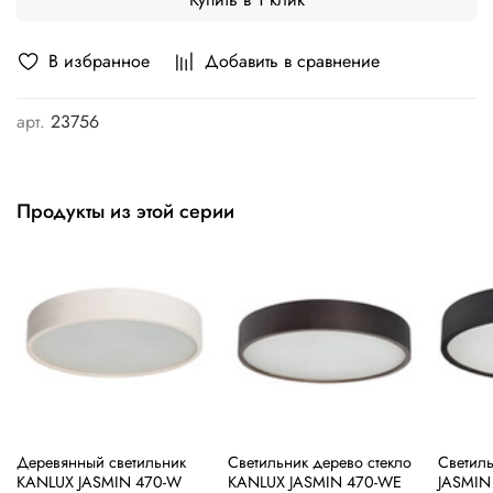
В избранное
Добавить в сравнение
арт.
23756
Продукты из этой серии
Деревянный светильник
Светильник дерево стекло
Cветил
KANLUX JASMIN 470-W
KANLUX JASMIN 470-WE
JASMIN