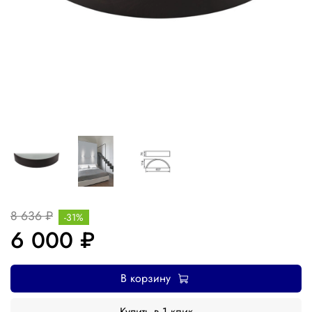
8 636 ₽
-31%
6 000 ₽
В корзину
Купить в 1 клик