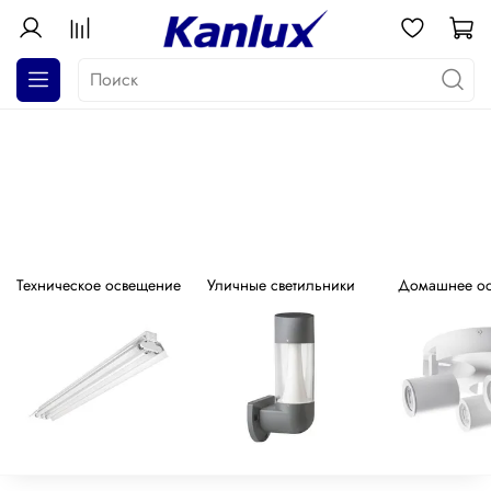
АКЦИЯ! Почти даром!
Распродажа серия GALOBA !
Техническое освещение
Уличные светильники
Домашнее о