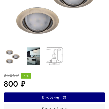
2 806 ₽
-71%
800 ₽
В корзину
Купить в 1 клик