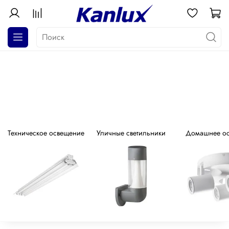
АКЦИЯ! Почти даром!
Распродажа серия GALOBA !
Техническое освещение
Уличные светильники
Домашнее о