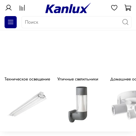
АКЦИЯ! Почти даром!
Распродажа серия GALOBA !
Техническое освещение
Уличные светильники
Домашнее о