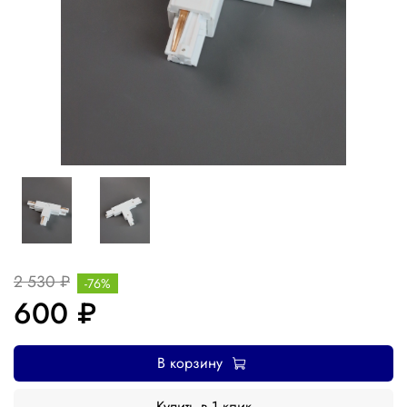
2 530 ₽
-76%
600 ₽
В корзину
Купить в 1 клик