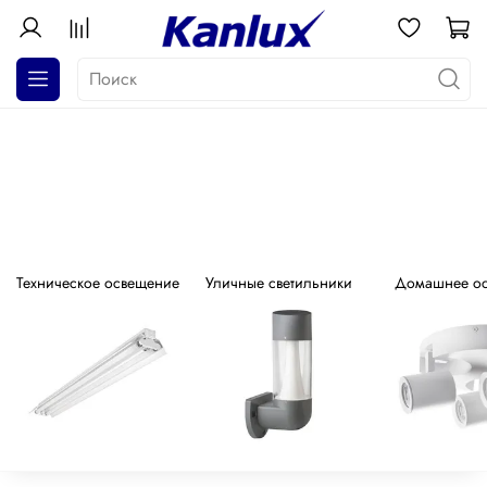
АКЦИЯ! Почти даром!
Распродажа серия GALOBA !
Техническое освещение
Уличные светильники
Домашнее о