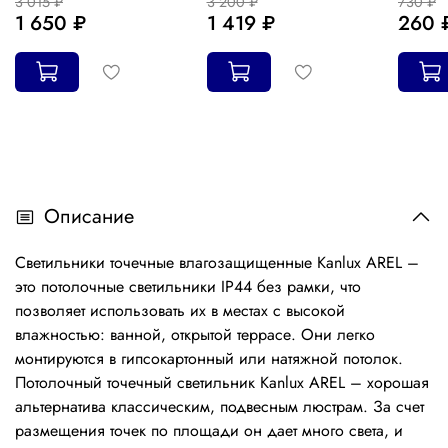
3 015 ₽
3 200 ₽
730 ₽
1 650 ₽
1 419 ₽
260 
Описание
Светильники точечные влагозащищенные Kanlux AREL –
это потолочные светильники IP44 без рамки, что
позволяет использовать их в местах с высокой
влажностью: ванной, открытой террасе. Они легко
монтируются в гипсокартонный или натяжной потолок.
Потолочный точечный светильник Kanlux AREL – хорошая
альтернатива классическим, подвесным люстрам. За счет
размещения точек по площади он дает много света, и