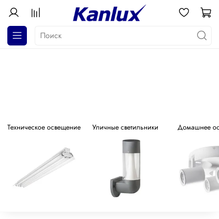
АКЦИЯ! Почти даром!
Распродажа серия GALOBA !
Техническое освещение
Уличные светильники
Домашнее о