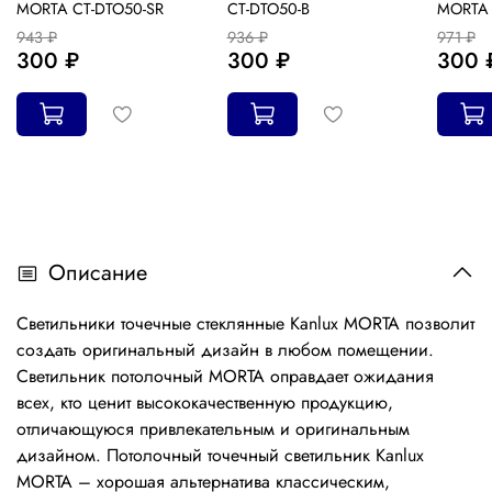
MORTA CT-DTO50-SR
CT-DTO50-B
MORTA 
943 ₽
936 ₽
971 ₽
300 ₽
300 ₽
300 
Описание
Светильники точечные стеклянные Kanlux MORTA позволит
создать оригинальный дизайн в любом помещении.
Светильник потолочный MORTA оправдает ожидания
всех, кто ценит высококачественную продукцию,
отличающуюся привлекательным и оригинальным
дизайном. Потолочный точечный светильник Kanlux
MORTA – хорошая альтернатива классическим,