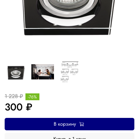
1 228 ₽
-76%
300 ₽
В корзину
Купить в 1 клик