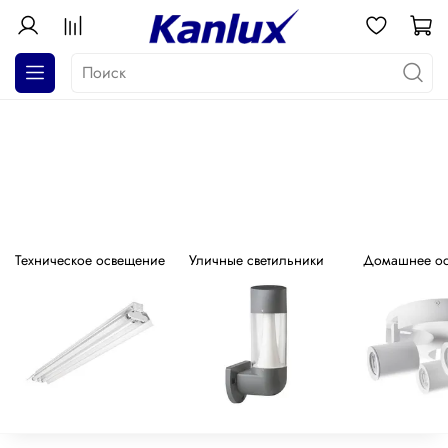
АКЦИЯ! Почти даром!
Распродажа серия GALOBA !
Техническое освещение
Уличные светильники
Домашнее о