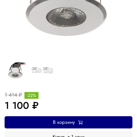
1 414 ₽
-22%
1 100 ₽
В корзину
Купить в 1 клик