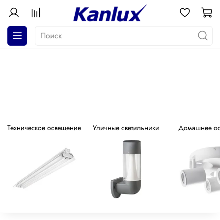
АКЦИЯ! Почти даром!
Распродажа серия GALOBA !
Техническое освещение
Уличные светильники
Домашнее о