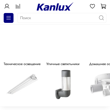
АКЦИЯ! Почти даром!
Распродажа серия GALOBA !
Техническое освещение
Уличные светильники
Домашнее о