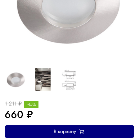
1 211 ₽
-45%
660 ₽
В корзину