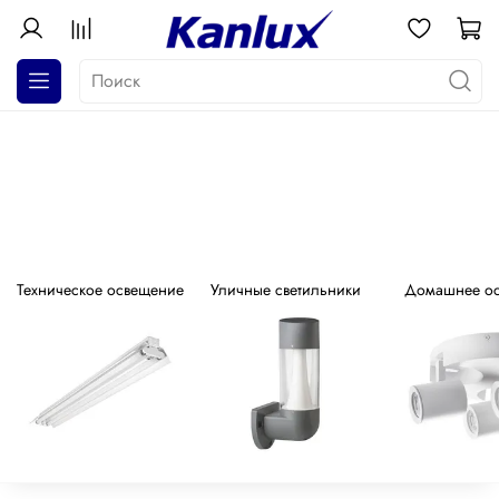
АКЦИЯ! Почти даром!
Распродажа серия GALOBA !
Техническое освещение
Уличные светильники
Домашнее о