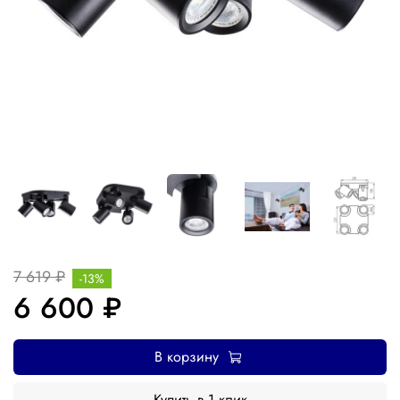
7 619 ₽
-13%
6 600 ₽
В корзину
Купить в 1 клик