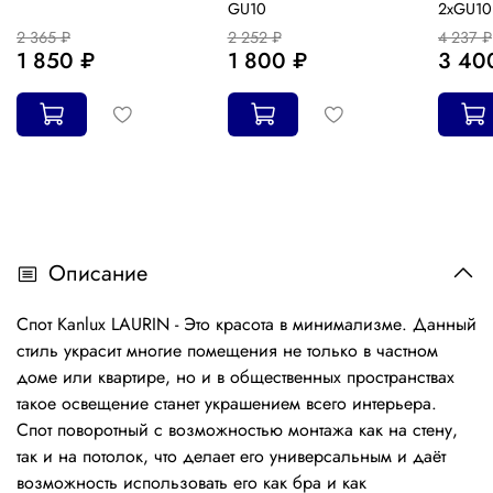
GU10
2xGU10
2 365 ₽
2 252 ₽
4 237 ₽
1 850 ₽
1 800 ₽
3 40
Описание
Спот Kanlux LAURIN - Это красота в минимализме. Данный
стиль украсит многие помещения не только в частном
доме или квартире, но и в общественных пространствах
такое освещение станет украшением всего интерьера.
Спот поворотный с возможностью монтажа как на стену,
так и на потолок, что делает его универсальным и даёт
возможность использовать его как бра и как