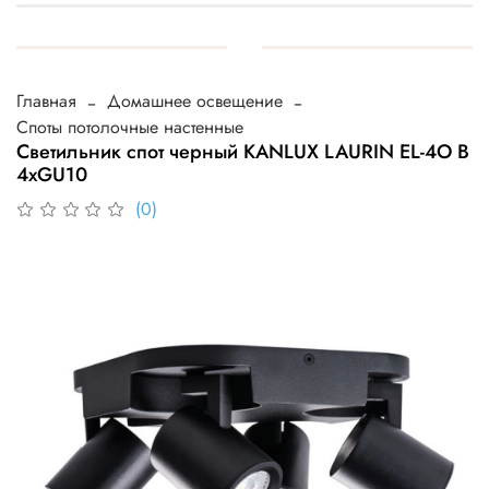
Главная
Домашнее освещение
Споты потолочные настенные
Cветильник спот черный KANLUX LAURIN EL-4O B
4xGU10
(0)