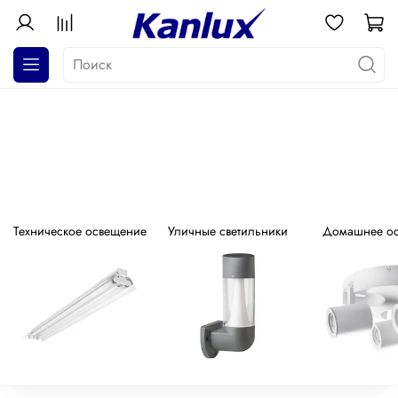
АКЦИЯ! Почти даром!
Распродажа серия GALOBA !
Техническое освещение
Уличные светильники
Домашнее о