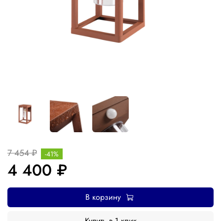
7 454 ₽
-41%
4 400 ₽
В корзину
Купить в 1 клик