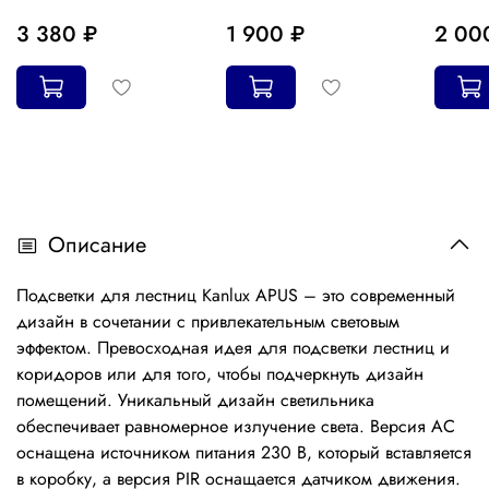
3 380 ₽
1 900 ₽
2 00
Описание
Подсветки для лестниц Kanlux APUS – это современный
дизайн в сочетании с привлекательным световым
эффектом. Превосходная идея для подсветки лестниц и
коридоров или для того, чтобы подчеркнуть дизайн
помещений. Уникальный дизайн светильника
обеспечивает равномерное излучение света. Версия АС
оснащена источником питания 230 В, который вставляется
в коробку, а версия PIR оснащается датчиком движения.