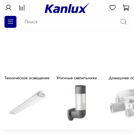
АКЦИЯ! Почти даром!
Распродажа серия GALOBA !
Техническое освещение
Уличные светильники
Домашнее о