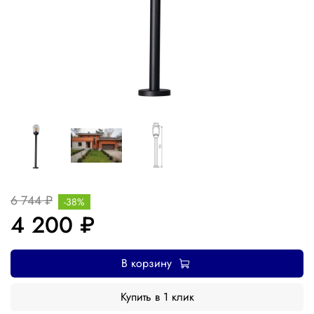
6 744 ₽
-38%
4 200 ₽
В корзину
Купить в 1 клик