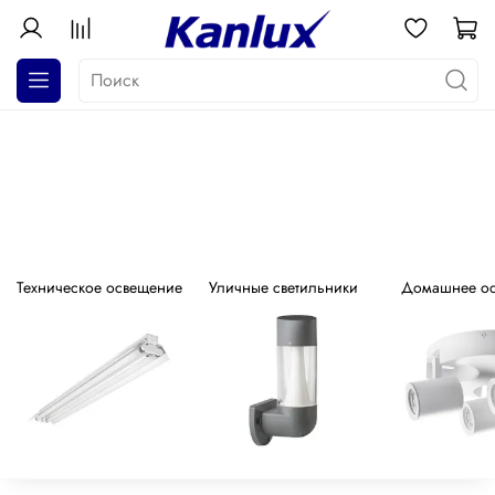
АКЦИЯ! Почти даром!
Распродажа серия GALOBA !
Техническое освещение
Уличные светильники
Домашнее о