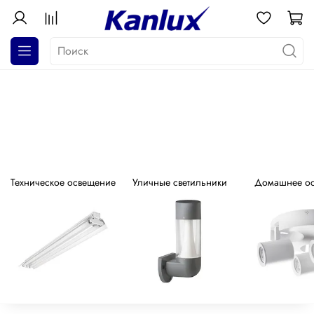
АКЦИЯ! Почти даром!
Распродажа серия GALOBA !
Техническое освещение
Уличные светильники
Домашнее о