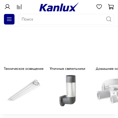
АКЦИЯ! Почти даром!
Распродажа серия GALOBA !
Техническое освещение
Уличные светильники
Домашнее о