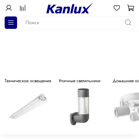
АКЦИЯ! Почти даром!
Распродажа серия GALOBA !
Техническое освещение
Уличные светильники
Домашнее о