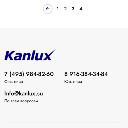
1
2
3
4
7 (495) 984-82-60
8 916-384-34-84
Физ. лица
Юр. лица
Info@kanlux.su
По всем вопросам