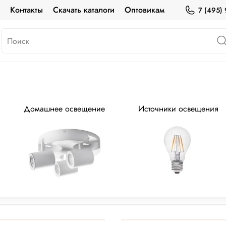
а
Контакты
Скачать каталоги
Оптовикам
7 (495)
! Почти даром! Распродажа серия GA
Домашнее освещение
Источники освещения