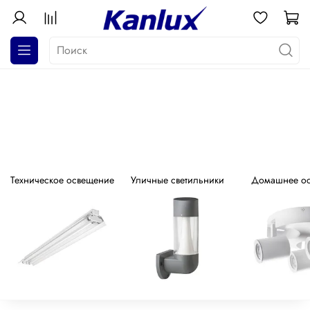
АКЦИЯ! Почти даром!
Распродажа серия GALOBA !
Техническое освещение
Уличные светильники
Домашнее о